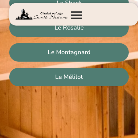
Le Shack
Le Rosalie
Le Montagnard
Le Mélilot