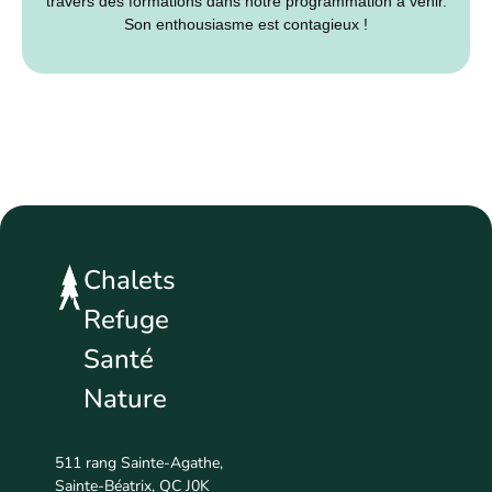
travers des formations dans notre programmation à venir.
Son enthousiasme est contagieux !
Chalets
Refuge
Santé
Nature
511 rang Sainte-Agathe,
Sainte-Béatrix, QC J0K