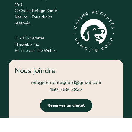
1Y0
© Chalet Refuge Santé
Nature – Tous droits
réservés.
© 2025 Services
Thewebix inc
Réalisé par
The Webix
Nous joindre
refugelemontagnard@gmail.com
450-759-2827
Réserver un chalet